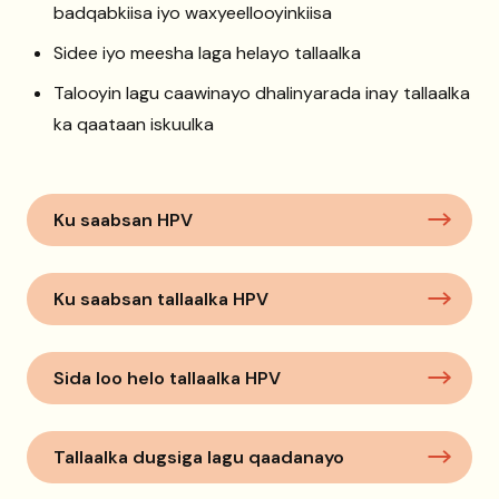
badqabkiisa iyo waxyeellooyinkiisa
Sidee iyo meesha laga helayo tallaalka
Talooyin lagu caawinayo dhalinyarada inay tallaalka
ka qaataan iskuulka
Ku saabsan HPV
Ku saabsan tallaalka HPV
Sida loo helo tallaalka HPV
Tallaalka dugsiga lagu qaadanayo