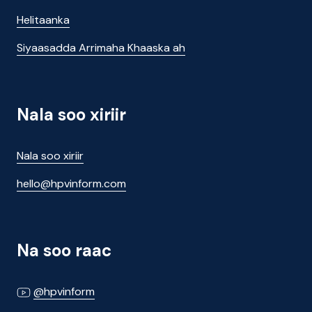
Helitaanka
Siyaasadda Arrimaha Khaaska ah
Nala soo xiriir
Nala soo xiriir
hello@hpvinform.com
Na soo raac
@hpvinform