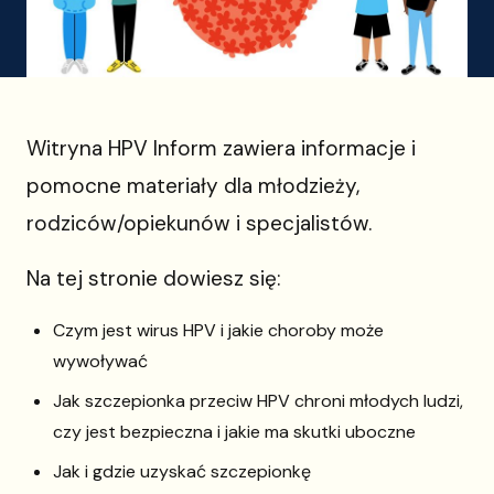
Witryna HPV Inform zawiera informacje i
pomocne materiały dla młodzieży,
rodziców/opiekunów i specjalistów.
Na tej stronie dowiesz się:
Czym jest wirus HPV i jakie choroby może
wywoływać
Jak szczepionka przeciw HPV chroni młodych ludzi,
czy jest bezpieczna i jakie ma skutki uboczne
Jak i gdzie uzyskać szczepionkę