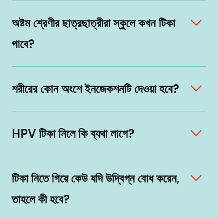
অষ্টম শ্রেণীর ছাত্রছাত্রীরা স্কুলে কখন টিকা
পাবে?
শরীরের কোন অংশে ইনজেকশনটি দেওয়া হবে?
HPV টিকা নিলে কি ব্যথা লাগে?
টিকা নিতে গিয়ে কেউ যদি উদ্বিগ্ন বোধ করেন,
তাহলে কী হবে?