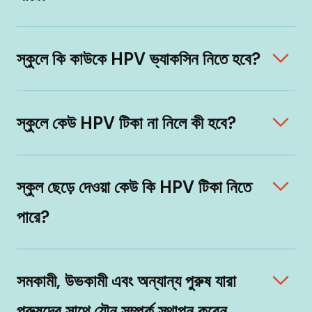
স্কুলে কি কাউকে HPV ভ্যাকসিন নিতে হবে?
স্কুলে কেউ HPV টিকা না নিলে কী হবে?
স্কুল ছেড়ে দেওয়া কেউ কি HPV টিকা নিতে
পারে?
সমকামী, উভকামী এবং অন্যান্য পুরুষ যারা
পুরুষদের সাথে যৌন সম্পর্ক স্থাপন করেন,