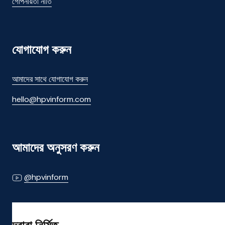
গোপনীয়তা নীতি
যোগাযোগ করুন
আমাদের সাথে যোগাযোগ করুন
hello@hpvinform.com
আমাদের অনুসরণ করুন
@hpvinform