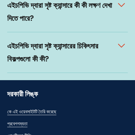
এইচপিভি দ্বারা সৃষ্ট ক্যান্সারে কী কী লক্ষণ দেখা
দিতে পারে?
এইচপিভি দ্বারা সৃষ্ট ক্যান্সারের চিকিৎসার
বিকল্পগুলো কী কী?
দরকারী লিঙ্ক
কে এই ওয়েবসাইটটি তৈরি করেছে
প্রবেশগম্যতা